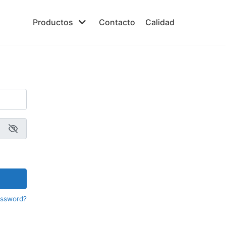
Productos
Contacto
Calidad
assword?